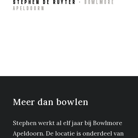
STEPHEN DE RUYTER
• BOWLMORE
APELDOORN
Meer dan bowlen
Stephen werkt al elf jaar bij Bowlmore
Apeldoorn. De locatie is onderdeel van