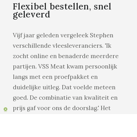
Flexibel bestellen, snel
geleverd
Vijf jaar geleden vergeleek Stephen
verschillende vleesleveranciers. 'Ik
zocht online en benaderde meerdere
partijen. VSS Meat kwam persoonlijk
langs met een proefpakket en
duidelijke uitleg. Dat voelde meteen
goed. De combinatie van kwaliteit en
prijs gaf voor ons de doorslag.' Het
aantal gasten bij Bowlmore Apeldoorn
verschilt per dag. Daarom is