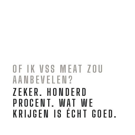
OF IK VSS MEAT ZOU
AANBEVELEN?
ZEKER. HONDERD
PROCENT.
WAT WE
KRIJGEN IS ÉCHT GOED.