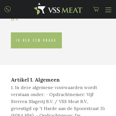
Vijf Sterren Slagerij B.V. / VSS Meat
B.V.
IK HEB EEN VRAAG
Artikel 1. Algemeen
1. In deze algemene voorwaarden wordt
verstaan onder:
- Opdrachtnemer: Vijf
Sterren Slagerij B.V. / VSS Meat B.V.,
gevestigd op 't Harde aan de Spoorstraat 35
(8084 HW).
- Opdrachtgever: De