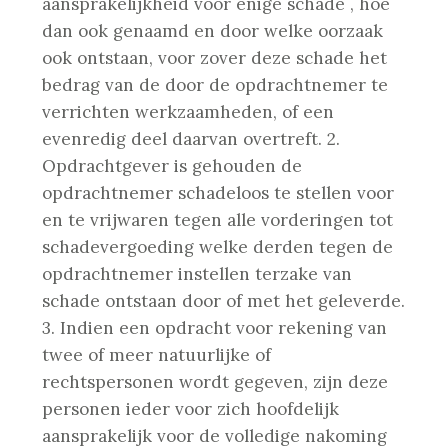
aansprakelijkheid voor enige schade , hoe
dan ook genaamd en door welke oorzaak
ook ontstaan, voor zover deze schade het
bedrag van de door de opdrachtnemer te
verrichten werkzaamheden, of een
evenredig deel daarvan overtreft.
2.
Opdrachtgever is gehouden de
opdrachtnemer schadeloos te stellen voor
en te vrijwaren tegen alle vorderingen tot
schadevergoeding welke derden tegen de
opdrachtnemer instellen terzake van
schade ontstaan door of met het geleverde.
3. Indien een opdracht voor rekening van
twee of meer natuurlijke of
rechtspersonen wordt gegeven, zijn deze
personen ieder voor zich hoofdelijk
aansprakelijk voor de volledige nakoming