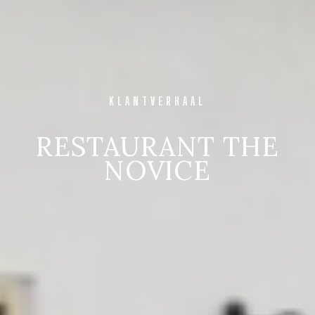
KLANTVERHAAL
RESTAURANT THE
NOVICE