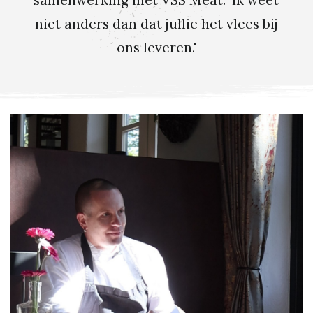
samenwerking met VSS Meat. 'Ik weet
niet anders dan dat jullie het vlees bij
ons leveren.'