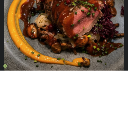
Vlees dat past bij
vakmanschap