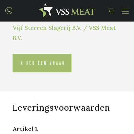
ORDER- &
RETOURBELEID
Vijf Sterren Slagerij B.V. / VSS Meat
B.V.
IK HEB EEN VRAAG
Leveringsvoorwaarden
Artikel 1.