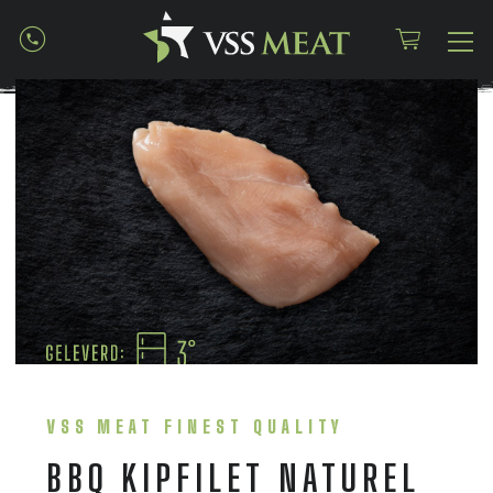
VSS MEAT FINEST QUALITY
BBQ KIPFILET NATUREL