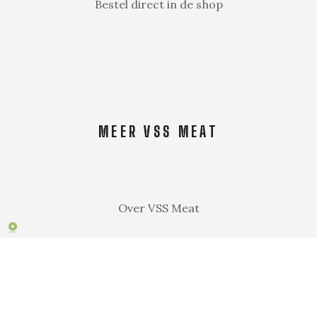
Bestel direct in de shop
MEER VSS MEAT
Over VSS Meat
Algemene voorwaarden
Order- & retourbeleid