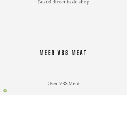
Bestel direct in de shop
MEER VSS MEAT
Over VSS Meat
Algemene voorwaarden
Order- & retourbeleid