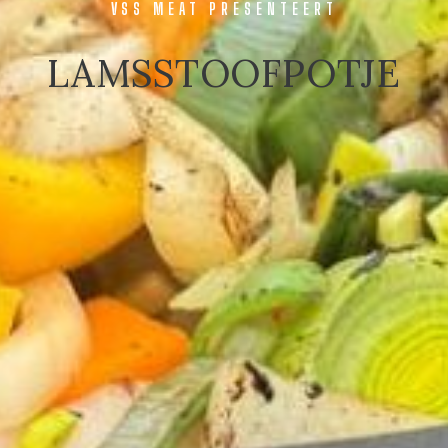
VSS MEAT PRESENTEERT
LAMSSTOOFPOTJE