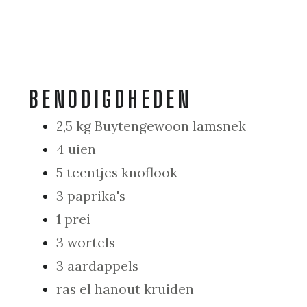
BENODIGDHEDEN
2,5 kg Buytengewoon lamsnek
4 uien
5 teentjes knoflook
3 paprika's
1 prei
3 wortels
3 aardappels
ras el hanout kruiden