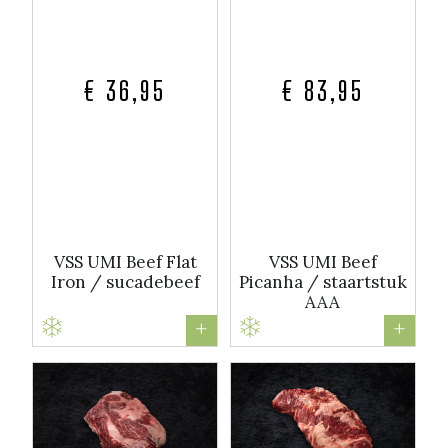
€ 36,95
€ 83,95
VSS UMI Beef Flat
VSS UMI Beef
Iron / sucadebeef
Picanha / staartstuk
AAA
+
+