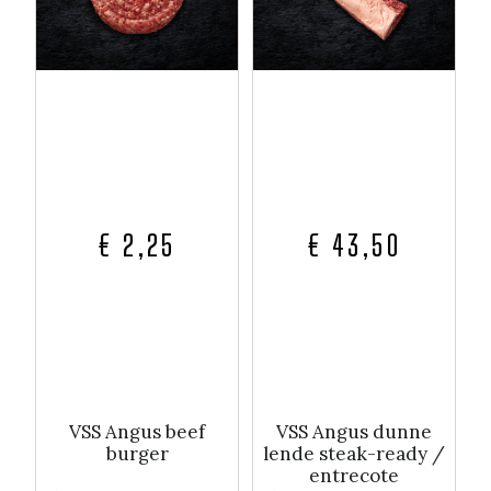
€ 2,25
€ 43,50
VSS Angus beef
VSS Angus dunne
burger
lende steak-ready /
entrecote