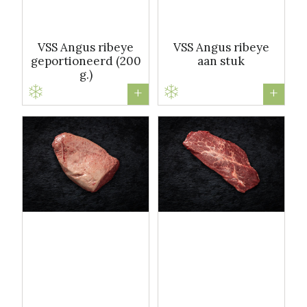
VSS Angus ribeye
VSS Angus ribeye
geportioneerd (200
aan stuk
g.)
+
+