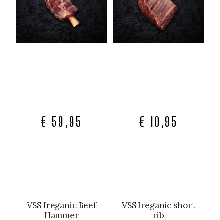
€ 59,95
€ 10,95
VSS Ireganic Beef
VSS Ireganic short
Hammer
rib