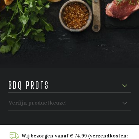
BBQ PROFS
Verfijn productkeuze:
Wij bezorgen vanaf € 74,99 (verzendkosten: