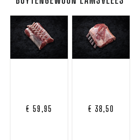
BUYTENGEWOON LAMSVLEES
€ 59,95
€ 38,50