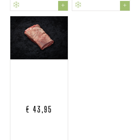
+
+
€ 43,95