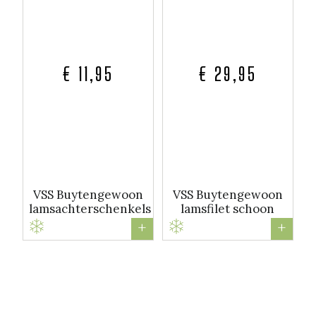
€ 11,95
€ 29,95
VSS Buytengewoon
VSS Buytengewoon
lamsachterschenkels
lamsfilet schoon
+
+