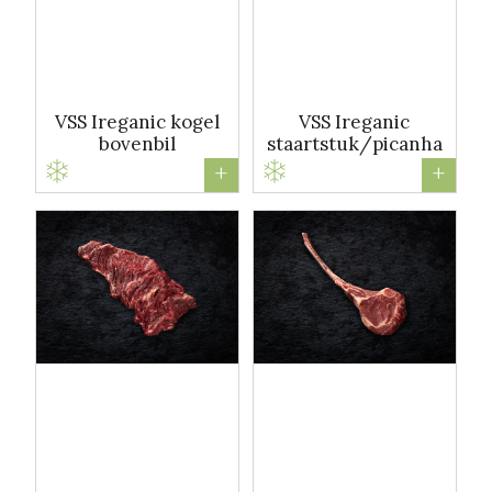
VSS Ireganic kogel
VSS Ireganic
bovenbil
staartstuk/picanha
+
+