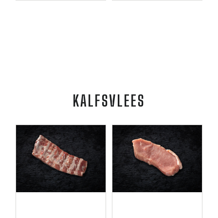
KALFSVLEES