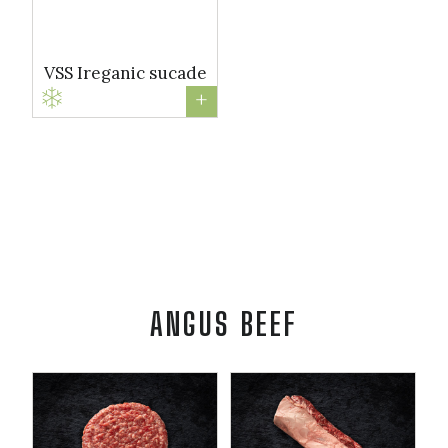
VSS Ireganic sucade
+
ANGUS BEEF