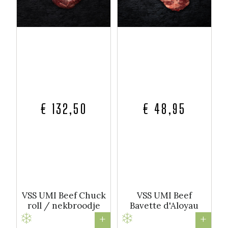
€ 132,50
€ 48,95
VSS UMI Beef Chuck
VSS UMI Beef
roll / nekbroodje
Bavette d'Aloyau
+
+