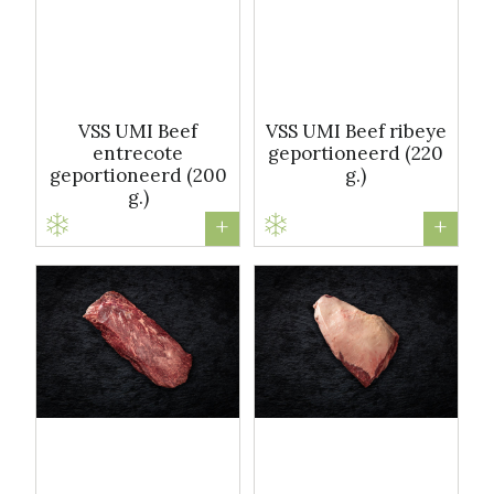
VSS UMI Beef
VSS UMI Beef ribeye
entrecote
geportioneerd (220
geportioneerd (200
g.)
g.)
+
+