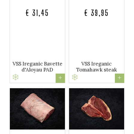
€ 31,45
€ 39,95
VSS Ireganic Bavette
VSS Ireganic
d'Aloyau PAD
Tomahawk steak
+
+