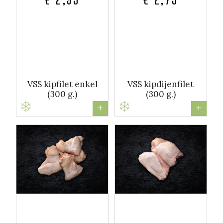
VSS kipfilet enkel
VSS kipdijenfilet
(300 g.)
(300 g.)
+
+