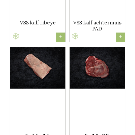
VSS kalf ribeye
VSS kalf achtermuis
PAD
+
+