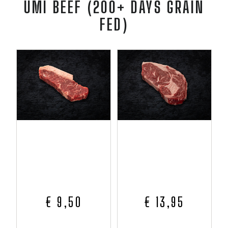
UMI BEEF (200+ DAYS GRAIN
FED)
€ 9,50
€ 13,95