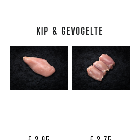
KIP & GEVOGELTE
€ 2,95
€ 2,75