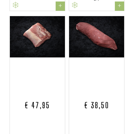
+
+
€ 47,95
€ 38,50