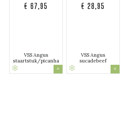
€ 67,95
€ 28,95
VSS Angus
VSS Angus
staartstuk/picanha
sucadebeef
+
+